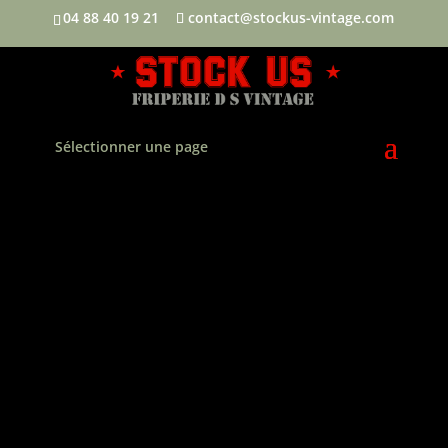
04 88 40 19 21
contact@stockus-vintage.com
Sélectionner une page