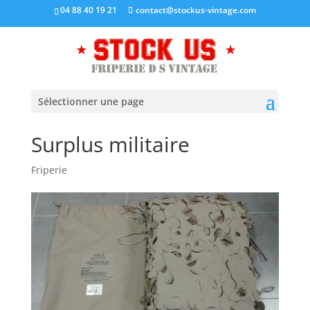
04 88 40 19 21
contact@stockus-vintage.com
Sélectionner une page
Surplus militaire
Friperie