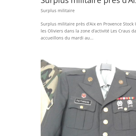
Surplus militaire près d’
Surplus militaire
Surplus militaire près d’Aix en Provence Stock 
les Oliviers dans la zone d’activité Les Crau
accueillons du mardi au...