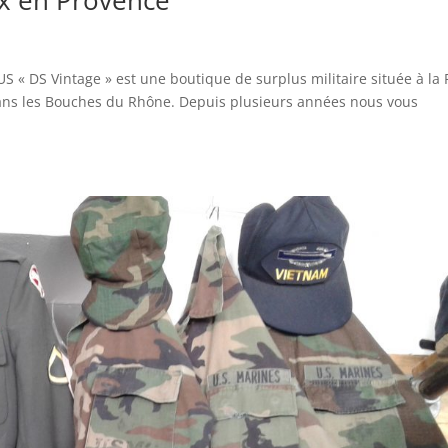
Aix en Provence
US « DS Vintage » est une boutique de surplus militaire située à la 
s dans les Bouches du Rhône. Depuis plusieurs années nous vous