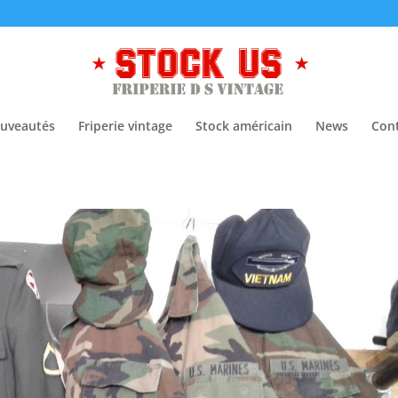
uveautés
Friperie vintage
Stock américain
News
Con