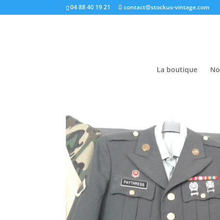
04 88 40 19 21
contact@stockus-vintage.com
La boutique
No