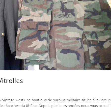
itrolles
S Vintage » est une boutique de surplus militaire située à la Fare le
ns les Bouches du Rhône. Depuis plusieurs années nous vous accueil