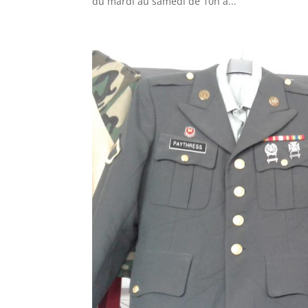
du mardi au samedi de 10h à...