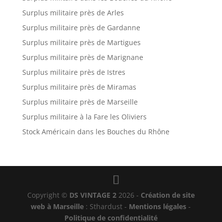
Surplus militaire près de Arles
Surplus militaire près de Gardanne
Surplus militaire près de Martigues
Surplus militaire près de Marignane
Surplus militaire près de Istres
Surplus militaire près de Miramas
Surplus militaire près de Marseille
Surplus militaire à la Fare les Oliviers
Stock Américain dans les Bouches du Rhône
Copyright ©
DS VINTAGE 2
2026 -
Création de site
web à Marseille
: Sthardust -
Mentions légales
-
Politique de confidentialité