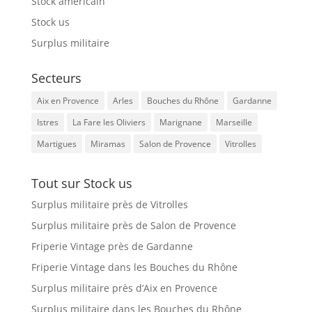
Stock américain
Stock us
Surplus militaire
Secteurs
Aix en Provence
Arles
Bouches du Rhône
Gardanne
Istres
La Fare les Oliviers
Marignane
Marseille
Martigues
Miramas
Salon de Provence
Vitrolles
Tout sur Stock us
Surplus militaire près de Vitrolles
Surplus militaire près de Salon de Provence
Friperie Vintage près de Gardanne
Friperie Vintage dans les Bouches du Rhône
Surplus militaire près d’Aix en Provence
Surplus militaire dans les Bouches du Rhône