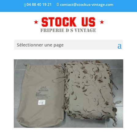
04 88 40 19 21
contact@stockus-vintage.com
Sélectionner une page