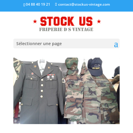
04 88 40 19 21
contact@stockus-vintage.com
Sélectionner une page