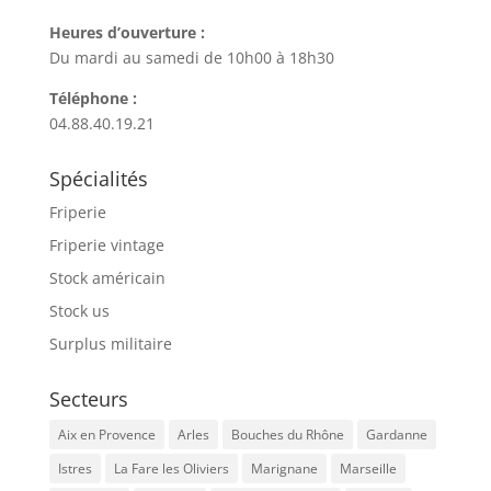
Heures d’ouverture :
Du mardi au samedi de 10h00 à 18h30
Téléphone :
04.88.40.19.21
Spécialités
Friperie
Friperie vintage
Stock américain
Stock us
Surplus militaire
Secteurs
Aix en Provence
Arles
Bouches du Rhône
Gardanne
Istres
La Fare les Oliviers
Marignane
Marseille