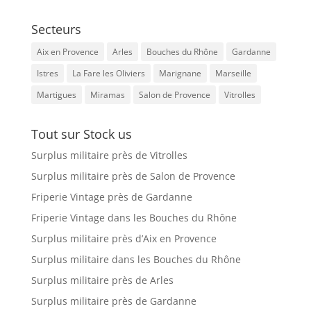
Secteurs
Aix en Provence
Arles
Bouches du Rhône
Gardanne
Istres
La Fare les Oliviers
Marignane
Marseille
Martigues
Miramas
Salon de Provence
Vitrolles
Tout sur Stock us
Surplus militaire près de Vitrolles
Surplus militaire près de Salon de Provence
Friperie Vintage près de Gardanne
Friperie Vintage dans les Bouches du Rhône
Surplus militaire près d’Aix en Provence
Surplus militaire dans les Bouches du Rhône
Surplus militaire près de Arles
Surplus militaire près de Gardanne