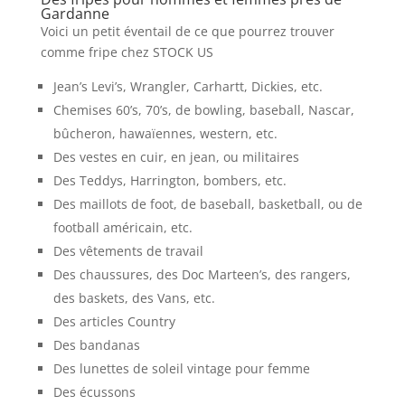
Gardanne
Voici un petit éventail de ce que pourrez trouver
comme fripe chez STOCK US
Jean’s Levi’s, Wrangler, Carhartt, Dickies, etc.
Chemises 60’s, 70’s, de bowling, baseball, Nascar,
bûcheron, hawaïennes, western, etc.
Des vestes en cuir, en jean, ou militaires
Des Teddys, Harrington, bombers, etc.
Des maillots de foot, de baseball, basketball, ou de
football américain, etc.
Des vêtements de travail
Des chaussures, des Doc Marteen’s, des rangers,
des baskets, des Vans, etc.
Des articles Country
Des bandanas
Des lunettes de soleil vintage pour femme
Des écussons