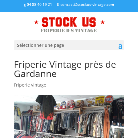
04 88 40 19 21
contact@stockus-vintage.com
Sélectionner une page
Friperie Vintage près de
Gardanne
Friperie vintage