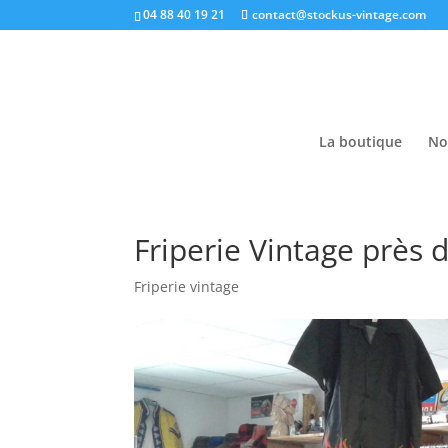
04 88 40 19 21
contact@stockus-vintage.com
La boutique
No
Friperie Vintage près d
Friperie vintage