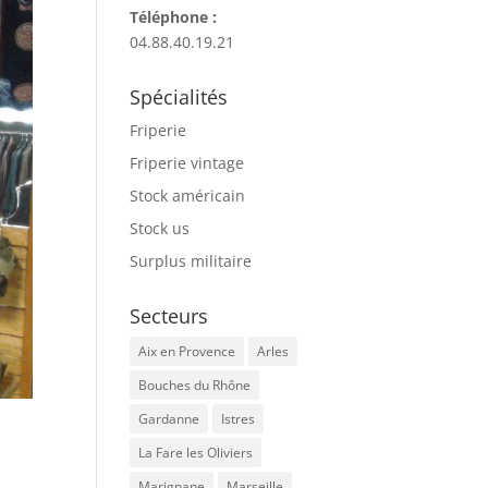
Téléphone :
04.88.40.19.21
Spécialités
Friperie
Friperie vintage
Stock américain
Stock us
Surplus militaire
Secteurs
Aix en Provence
Arles
Bouches du Rhône
Gardanne
Istres
La Fare les Oliviers
Marignane
Marseille