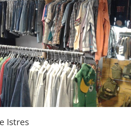
e Istres