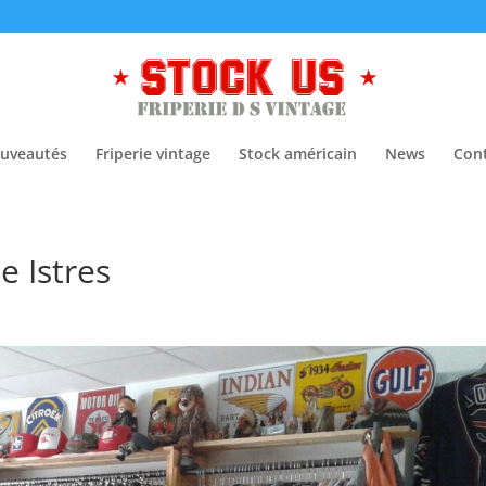
uveautés
Friperie vintage
Stock américain
News
Con
e Istres