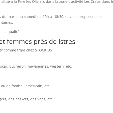
 situé à la Fare les Oliviers dans la zone d’activité Les Craus dans l
s du mardi au samedi de 10h à 18h30, et vous proposons des
entaines.
e la qualité.
t femmes près de Istres
uver comme fripe chez STOCK US
ascar, bûcheron, hawaïennes, western, etc.
 ou de football américain, etc.
ers, des baskets, des Vans, etc.