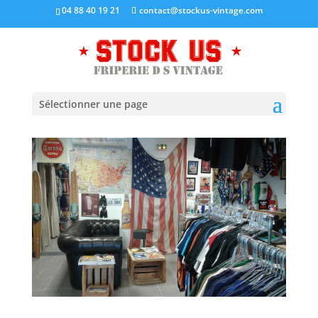
04 88 40 19 21
contact@stockus-vintage.com
Sélectionner une page